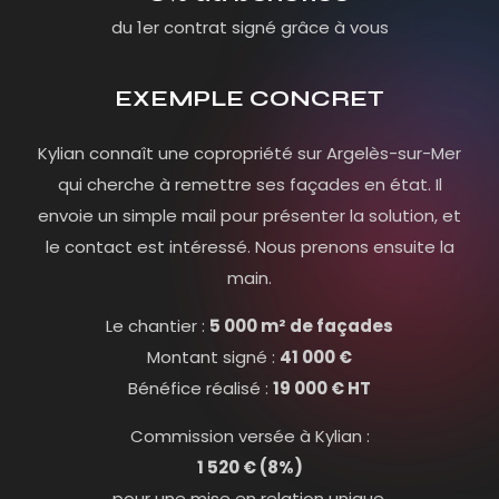
du 1er contrat signé grâce à vous
EXEMPLE CONCRET
Kylian connaît une copropriété sur Argelès-sur-Mer
qui cherche à remettre ses façades en état. Il
envoie un simple mail pour présenter la solution, et
le contact est intéressé. Nous prenons ensuite la
main.
Le chantier :
5 000 m² de façades
Montant signé :
41 000 €
Bénéfice réalisé :
19 000 € HT
Commission versée à Kylian :
1 520 € (8%)
pour une mise en relation unique.