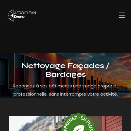
Nettoyage Façades /
Bardages
Redonnez à vos bâtiments une image propre et
professionnelle, sans interrompre votre activité.