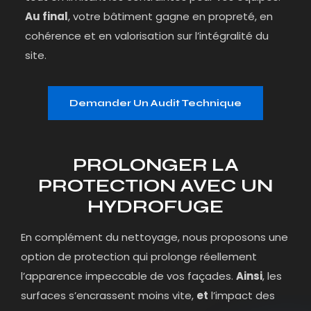
Au final
, votre bâtiment gagne en propreté, en
cohérence et en valorisation sur l’intégralité du
site.
Demander Un Audit Technique
PROLONGER LA
PROTECTION AVEC UN
HYDROFUGE
En complément du nettoyage, nous proposons une
option de protection qui prolonge réellement
l’apparence impeccable de vos façades.
Ainsi
, les
surfaces s’encrassent moins vite,
et
l’impact des