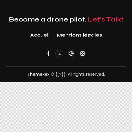
Become a drone pilot.
Let's Talk!
Accueil
Mentions légales
ThemeRex
© {{Y}}. All rights reserved.