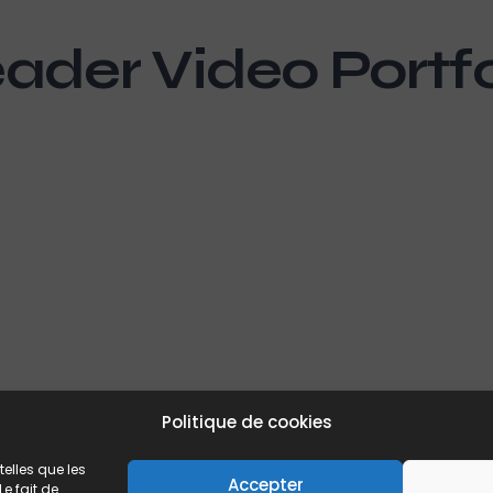
ader Video Portfo
Politique de cookies
telles que les
Accepter
e fait de