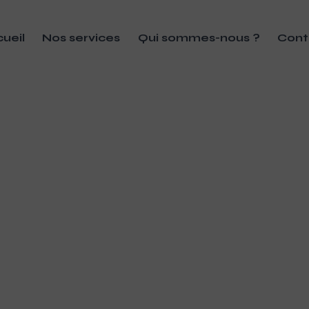
ueil
Nos services
Qui sommes-nous ?
Cont