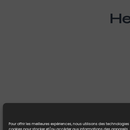
He
Pour offrir les meilleures expériences, nous utilisons des technologies 
cookies pour stocker et/ou accéder aux informations des appareils. L